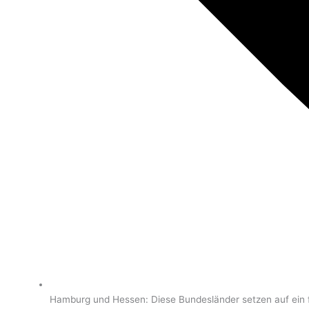
Hamburg und Hessen: Diese Bundesländer setzen auf ein f