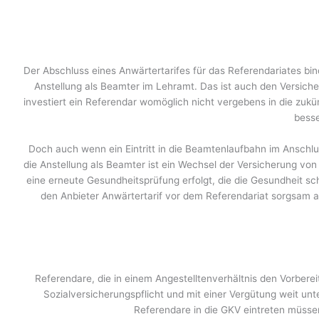
Der Abschluss eines Anwärtertarifes für das Referendariates bin
Anstellung als Beamter im Lehramt. Das ist auch den Versich
investiert ein Referendar womöglich nicht vergebens in die zukü
besse
Doch auch wenn ein Eintritt in die Beamtenlaufbahn im Anschlu
die Anstellung als Beamter ist ein Wechsel der Versicherung vo
eine erneute Gesundheitsprüfung erfolgt, die die Gesundheit sc
den Anbieter Anwärtertarif vor dem Referendariat sorgsam a
Referendare, die in einem Angestelltenverhältnis den Vorbere
Sozialversicherungspflicht und mit einer Vergütung weit unt
Referendare in die GKV eintreten müsse