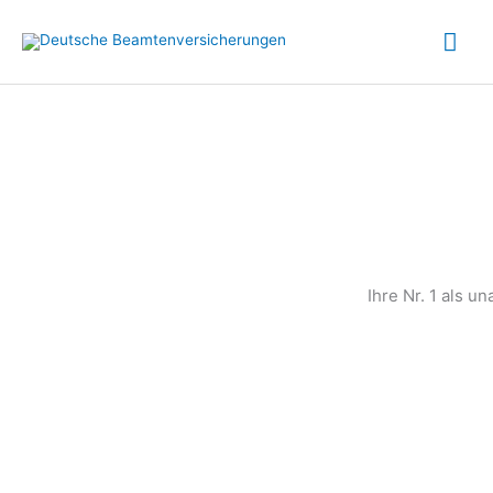
Zum
Hau
Inhalt
springen
Ihre Nr. 1 als u