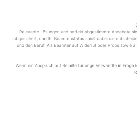
Relevante Lösungen und perfekt abgestimmte Angebote sind d
abgesichert, und Ihr Beamtenstatus spielt dabei die entscheid
und den Beruf. Als Beamter auf Widerruf oder Probe sowie a
Wenn ein Anspruch auf Beihilfe für enge Verwandte in Frage 
R