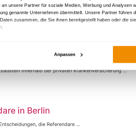
dare in Brandenburg
an unsere Partner für soziale Medien, Werbung und Analysen 
rung genannte Unternehmen übermittelt. Unsere Partner führen d
her Schritt für jeden Referendar, der sich auf den Weg ...
 Daten zusammen, die Sie ihnen bereitgestellt haben oder die s
n.
Wie Google personenbezogene Daten verwendet
e
Anpassen
baustein innerhalb der privaten Krankenversicherung ...
are in Berlin
Entscheidungen, die Referendare ...