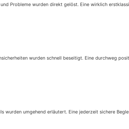
 und Probleme wurden direkt gelöst. Eine wirklich erstklas
nsicherheiten wurden schnell beseitigt. Eine durchweg posi
ails wurden umgehend erläutert. Eine jederzeit sichere Beg