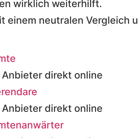
n wirklich weiterhilft.
it einem neutralen Vergleich 
amte
 Anbieter direkt online
erendare
 Anbieter direkt online
amtenanwärter