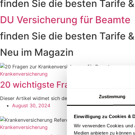
finden Sie die besten Tarife &
DU Versicherung für Beamte
finden Sie die besten Tarife &
Neu im Magazin
Krankenversicherung
20 wichtigste Fragen zur PKV fü
Zustimmung
Dieser Artikel widmet sich den 20 wichtigsten Fragen zur p
August 30, 2024
Einwilligung zu Cookies & 
Wir verwenden Cookies und an
Krankenversicherung
Medien anbieten zu können u