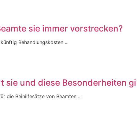
Beamte sie immer vorstrecken?
ukünftig Behandlungskosten ...
rt sie und diese Besonderheiten gi
ür die Beihilfesätze von Beamten ...