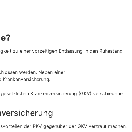
le?
igkeit zu einer vorzeitigen Entlassung in den Ruhestand
chlossen werden. Neben einer
e Krankenversicherung.
 gesetzlichen Krankenversicherung (GKV) verschiedene
enversicherung
ngsvorteilen der PKV gegenüber der GKV vertraut machen.