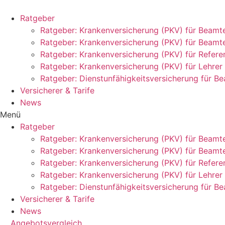
Zum
Inhalt
Ratgeber
springen
Ratgeber: Krankenversicherung (PKV) für Beamt
Ratgeber: Krankenversicherung (PKV) für Beamt
Ratgeber: Krankenversicherung (PKV) für Refere
Ratgeber: Krankenversicherung (PKV) für Lehrer
Ratgeber: Dienstunfähigkeitsversicherung für B
Versicherer & Tarife
News
Menü
Ratgeber
Ratgeber: Krankenversicherung (PKV) für Beamt
Ratgeber: Krankenversicherung (PKV) für Beamt
Ratgeber: Krankenversicherung (PKV) für Refere
Ratgeber: Krankenversicherung (PKV) für Lehrer
Ratgeber: Dienstunfähigkeitsversicherung für B
Versicherer & Tarife
News
Angebotsvergleich