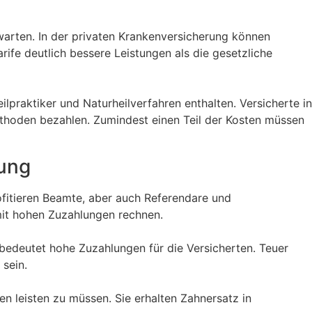
warten. In der privaten Krankenversicherung können
ife deutlich bessere Leistungen als die gesetzliche
praktiker und Naturheilverfahren enthalten. Versicherte in
ethoden bezahlen. Zumindest einen Teil der Kosten müssen
rung
ofitieren Beamte, aber auch Referendare und
mit hohen Zuzahlungen rechnen.
 bedeutet hohe Zuzahlungen für die Versicherten. Teuer
sein.
 leisten zu müssen. Sie erhalten Zahnersatz in