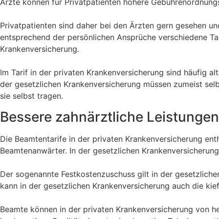
Ärzte können für Privatpatienten höhere Gebührenordnungss
Privatpatienten sind daher bei den Ärzten gern gesehen un
entsprechend der persönlichen Ansprüche verschiedene Tari
Krankenversicherung.
Im Tarif in der privaten Krankenversicherung sind häufig a
der gesetzlichen Krankenversicherung müssen zumeist selbs
sie selbst tragen.
Bessere zahnärztliche Leistungen
Die Beamtentarife in der privaten Krankenversicherung ent
Beamtenanwärter. In der gesetzlichen Krankenversicherung
Der sogenannte Festkostenzuschuss gilt in der gesetzliche
kann in der gesetzlichen Krankenversicherung auch die kie
Beamte können in der privaten Krankenversicherung von her