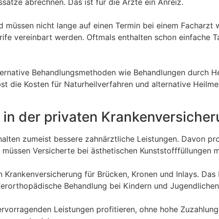
ätze abrechnen. Das ist für die Ärzte ein Anreiz.
d müssen nicht lange auf einen Termin bei einem Facharzt 
fe vereinbart werden. Oftmals enthalten schon einfache Tar
lternative Behandlungsmethoden wie Behandlungen durch Heil
t die Kosten für Naturheilverfahren und alternative Heilm
 in der privaten Krankenversiche
halten zumeist bessere zahnärztliche Leistungen. Davon pr
 müssen Versicherte bei ästhetischen Kunststofffüllungen 
n Krankenversicherung für Brücken, Kronen und Inlays. Das
ferorthopädische Behandlung bei Kindern und Jugendlichen 
vorragenden Leistungen profitieren, ohne hohe Zuzahlungen