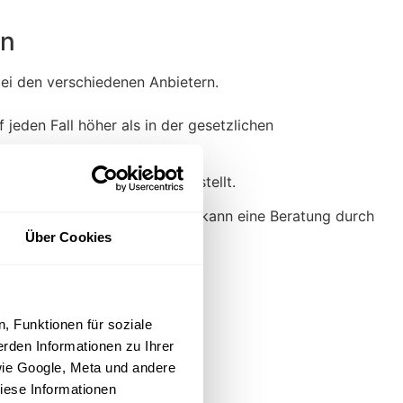
en
bei den verschiedenen Anbietern.
jeden Fall höher als in der gesetzlichen
nen attraktiven Zuschuss darstellt.
n
Vergleich
nutzen. Zusätzlich kann eine Beratung durch
Über Cookies
, Funktionen für soziale
rden Informationen zu Ihrer
wie Google, Meta und andere
iese Informationen