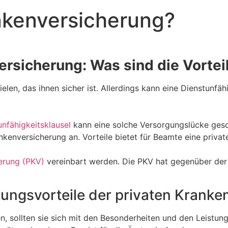
nkenversicherung?
ersicherung: Was sind die Vortei
len, das ihnen sicher ist. Allerdings kann eine Dienstunfäh
unfähigkeitsklausel
kann eine solche Versorgungslücke ges
kenversicherung an. Vorteile bietet für Beamte eine privat
erung (PKV)
vereinbart werden. Die PKV hat gegenüber der
stungsvorteile der privaten Krank
n, sollten sie sich mit den Besonderheiten und den Leistu