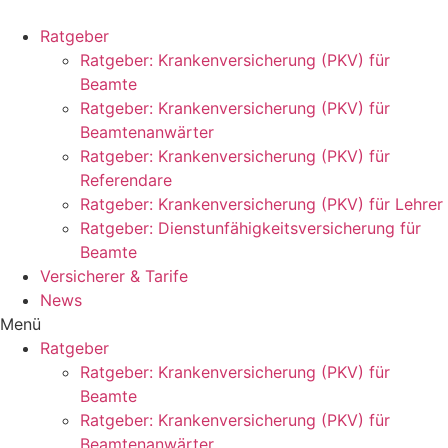
Zum
Inhalt
Ratgeber
springen
Ratgeber: Krankenversicherung (PKV) für
Beamte
Ratgeber: Krankenversicherung (PKV) für
Beamtenanwärter
Ratgeber: Krankenversicherung (PKV) für
Referendare
Ratgeber: Krankenversicherung (PKV) für Lehrer
Ratgeber: Dienstunfähigkeitsversicherung für
Beamte
Versicherer & Tarife
News
Menü
Ratgeber
Ratgeber: Krankenversicherung (PKV) für
Beamte
Ratgeber: Krankenversicherung (PKV) für
Beamtenanwärter