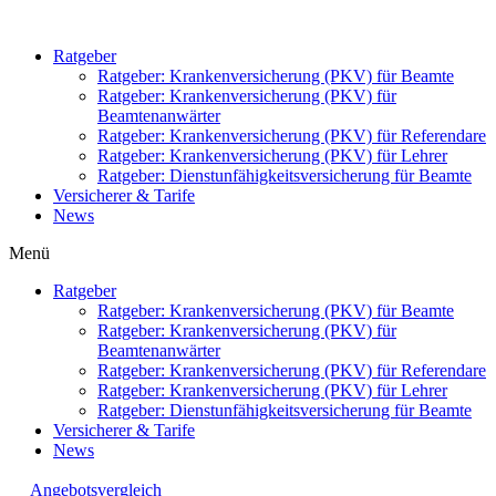
Zum
Inhalt
Ratgeber
springen
Ratgeber: Krankenversicherung (PKV) für Beamte
Ratgeber: Krankenversicherung (PKV) für
Beamtenanwärter
Ratgeber: Krankenversicherung (PKV) für Referendare
Ratgeber: Krankenversicherung (PKV) für Lehrer
Ratgeber: Dienstunfähigkeitsversicherung für Beamte
Versicherer & Tarife
News
Menü
Ratgeber
Ratgeber: Krankenversicherung (PKV) für Beamte
Ratgeber: Krankenversicherung (PKV) für
Beamtenanwärter
Ratgeber: Krankenversicherung (PKV) für Referendare
Ratgeber: Krankenversicherung (PKV) für Lehrer
Ratgeber: Dienstunfähigkeitsversicherung für Beamte
Versicherer & Tarife
News
Angebotsvergleich