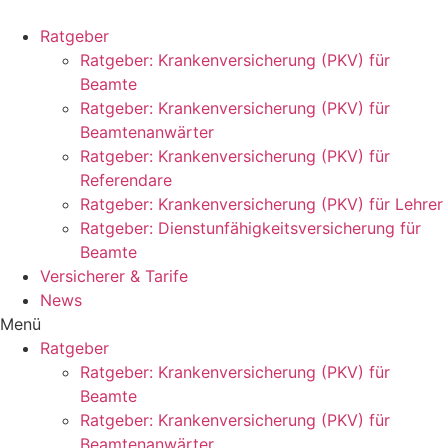
Zum
Inhalt
Ratgeber
springen
Ratgeber: Krankenversicherung (PKV) für
Beamte
Ratgeber: Krankenversicherung (PKV) für
Beamtenanwärter
Ratgeber: Krankenversicherung (PKV) für
Referendare
Ratgeber: Krankenversicherung (PKV) für Lehrer
Ratgeber: Dienstunfähigkeitsversicherung für
Beamte
Versicherer & Tarife
News
Menü
Ratgeber
Ratgeber: Krankenversicherung (PKV) für
Beamte
Ratgeber: Krankenversicherung (PKV) für
Beamtenanwärter