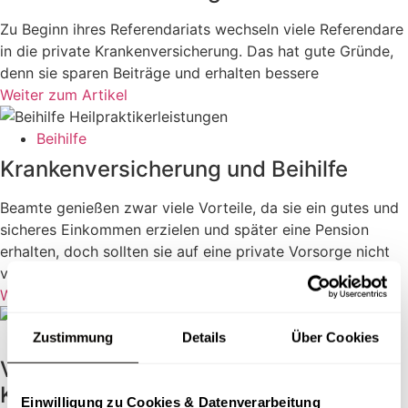
Zu Beginn ihres Referendariats wechseln viele Referendare
in die private Krankenversicherung. Das hat gute Gründe,
denn sie sparen Beiträge und erhalten bessere
Weiter zum Artikel
Beihilfe
Krankenversicherung und Beihilfe
Beamte genießen zwar viele Vorteile, da sie ein gutes und
sicheres Einkommen erzielen und später eine Pension
erhalten, doch sollten sie auf eine private Vorsorge nicht
verzichten.
Weiter zum Artikel
Zustimmung
Details
Über Cookies
Krankenversicherung
Versicherungsbeiträge private
Krankenversicherung
Einwilligung zu Cookies & Datenverarbeitung